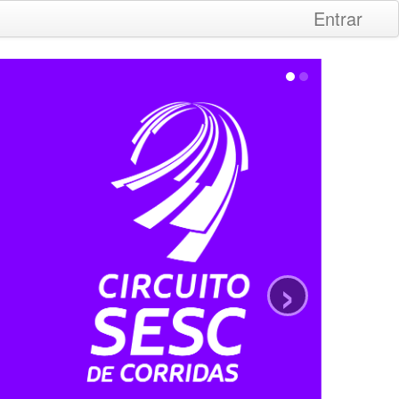
Entrar
›