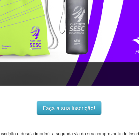
Faça a sua inscrição!
 inscrição e deseja imprimir a segunda via do seu comprovante de inscr