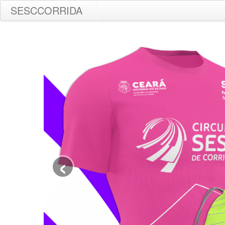
SESCCORRIDA
‹