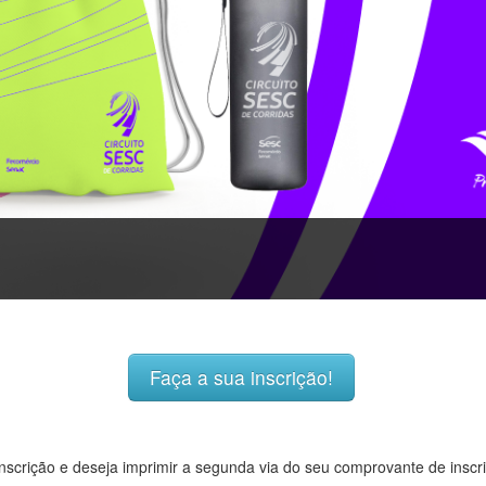
Faça a sua inscrição!
 inscrição e deseja imprimir a segunda via do seu comprovante de inscr