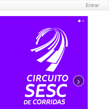
Entrar
›