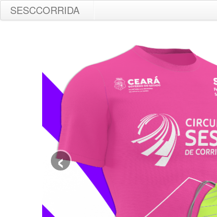
SESCCORRIDA
‹