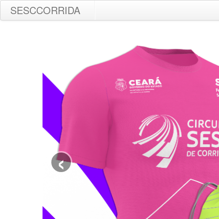
SESCCORRIDA
‹