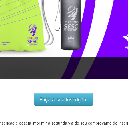
Faça a sua inscrição!
 inscrição e deseja imprimir a segunda via do seu comprovante de inscr