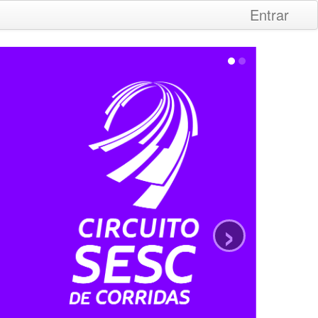
Entrar
›