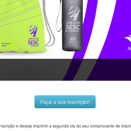
Faça a sua inscrição!
 inscrição e deseja imprimir a segunda via do seu comprovante de inscr