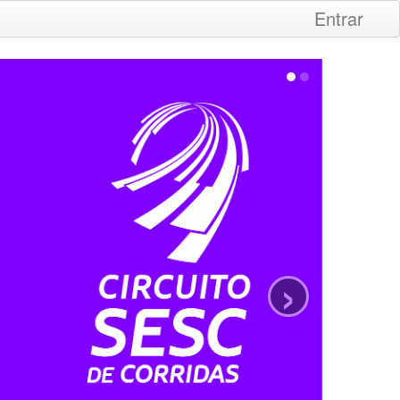
Entrar
›