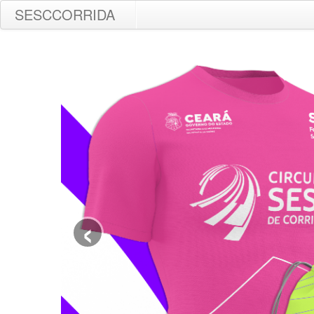
SESCCORRIDA
‹