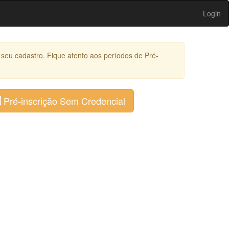
Login
 seu cadastro. Fique atento aos períodos de Pré-
Pré-inscrição Sem Credencial