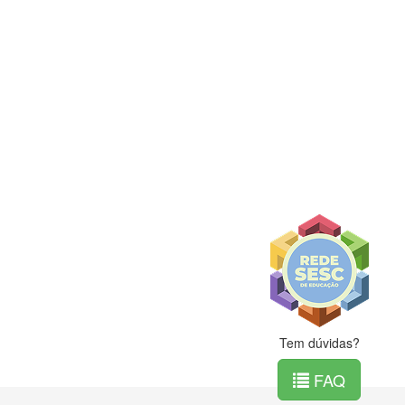
Tem dúvidas?
FAQ